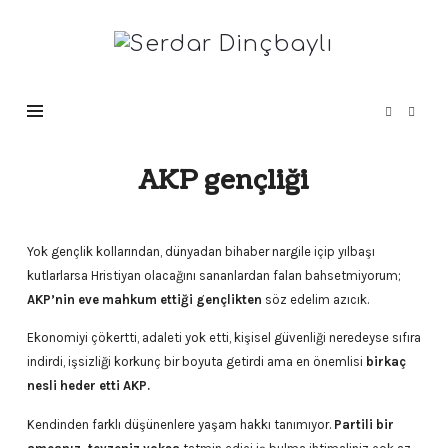
Serdar
Dinçbaylı
AKP gençliği
Yok gençlik kollarından, dünyadan bihaber nargile içip yılbaşı
kutlarlarsa Hristiyan olacağını sananlardan falan bahsetmiyorum;
AKP’nin eve mahkum ettiği gençlikten
söz edelim azıcık.
Ekonomiyi çökertti, adaleti yok etti, kişisel güvenliği neredeyse sıfıra
indirdi, işsizliği korkunç bir boyuta getirdi ama en önemlisi
birkaç
nesli heder etti AKP.
Kendinden farklı düşünenlere yaşam hakkı tanımıyor.
Partili bir