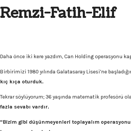
Remzi-Fatih-Elif
Daha önce iki kere yazdım, Can Holding operasyonu ka
Birbirimizi 1980 yılında Galatasaray Lisesi’ne başladı
kıç kıça oturduk.
Tekrar söylüyorum; 36 yaşında matematik profesörü o
fazla sevabı vardır.
“Bizim gibi düşünmeyenleri toplayalım operasyon