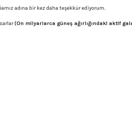
iamız adına bir kez daha teşekkür ediyorum.
asarlar
(On milyarlarca güneş ağırlığındaki aktif gal