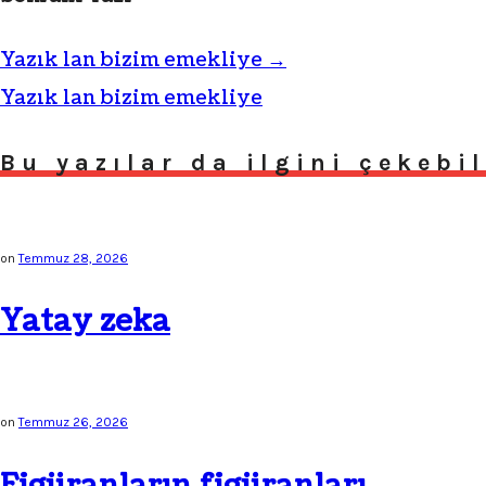
Yazık lan bizim emekliye
→
Yazık lan bizim emekliye
Bu yazılar da ilgini çekebil
on
Temmuz 28, 2026
Yatay zeka
on
Temmuz 26, 2026
Figüranların figüranları