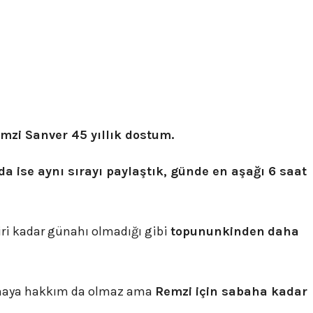
mzi Sanver 45 yıllık dostum.
da ise aynı sırayı paylaştık, günde en aşağı 6 saat
iri kadar günahı olmadığı gibi
topununkinden
daha
maya hakkım da olmaz ama
Remzi için sabaha kadar