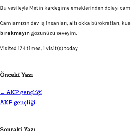
Bu vesileyle Metin kardeşime emeklerinden dolayı cam
Camiamızın dev iş insanları, altı okka bürokratları, ku
bırakmayın
gözünüzü seveyim.
Visited 174 times, 1 visit(s) today
Önceki Yazı
←
AKP gençliği
AKP gençliği
Sonraki Yazı