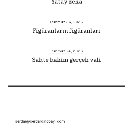
Yatay zeka
Temmuz 26, 2026
Figüranların figüranları
Temmuz 24, 2026
Sahte hakim gerçek vali
serdar@serdardincbayli.com