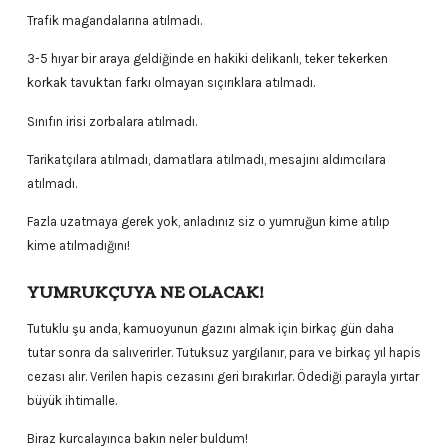
Trafik magandalarına atılmadı.
3-5 hıyar bir araya geldiğinde en hakiki delikanlı, teker tekerken
korkak tavuktan farkı olmayan sıçırıklara atılmadı.
Sınıfın irisi zorbalara atılmadı.
Tarikatçılara atılmadı, damatlara atılmadı, mesajını aldımcılara
atılmadı.
Fazla uzatmaya gerek yok, anladınız siz o yumruğun kime atılıp
kime atılmadığını!
YUMRUKÇUYA NE OLACAK!
Tutuklu şu anda, kamuoyunun gazını almak için birkaç gün daha
tutar sonra da salıverirler. Tutuksuz yargılanır, para ve birkaç yıl hapis
cezası alır. Verilen hapis cezasını geri bırakırlar. Ödediği parayla yırtar
büyük ihtimalle.
Biraz kurcalayınca bakın neler buldum!