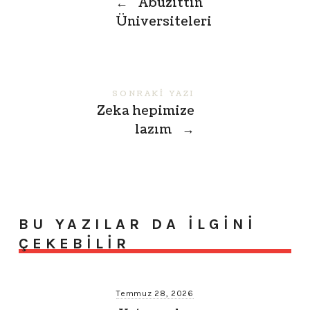
←
Abuzittin
Üniversiteleri
SONRAKI YAZI
Zeka hepimize
lazım
→
BU YAZILAR DA ILGINI
ÇEKEBILIR
Temmuz 28, 2026